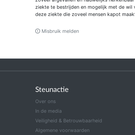
ziekte te bestrijden en mogelijk met de wil
deze ziekte die zoveel mensen kapot maak
Misbruik melden
Steunactie
Over ons
In de media
Veiligheid & Betrouwbaarheid
Algemene voorwaarden