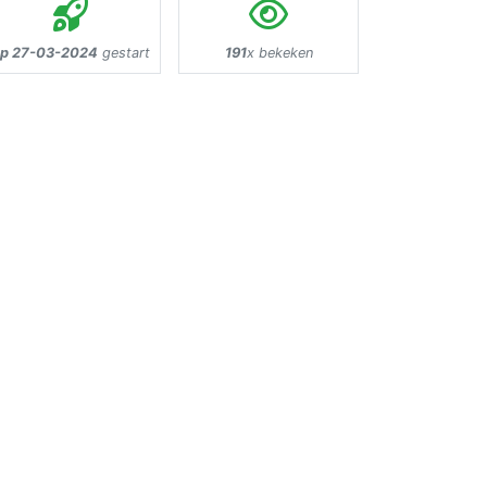
p 27-03-2024
gestart
191
x bekeken