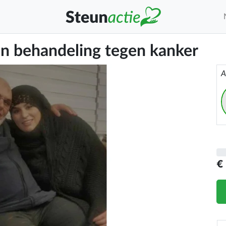
en behandeling tegen kanker
A
€