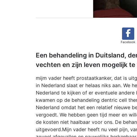
Facebook
Een behandeling in Duitsland, den
vechten en zijn leven mogelijk te
mijm vader heeft prostaatkanker, dat is uit
in Nederland slaat er helaas niks aan. We 
Nederland te kijken of er eventuele andere
kwamen op de behandeling dentric cell the
Nederland omdat het een relatief nieuwe b
vergoedt. We hebben geen tijd meer en will
de kosten niet haalbaar voor ons. De behand
uitgevoerd.Mijn vader heeft nu veel pijn, va
zoveel afgevallen en nauwelijks herkenbaa