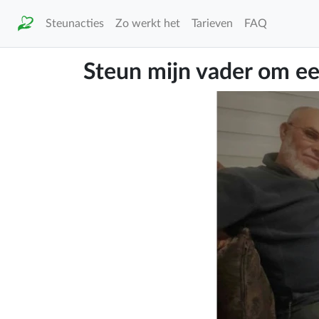
Steunacties
Zo werkt het
Tarieven
FAQ
Steun mijn vader om e