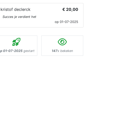
kristof declerck
€ 20,00
Succes je verdient het
op 01-07-2025
op 01-07-2025
gestart
147
x bekeken