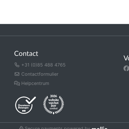
Contact
V
+31 (0)85 488 4765
Contactformulier
Helpcentrum
Secure payments powered by