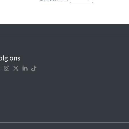
olg ons