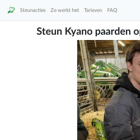
Steunacties
Zo werkt het
Tarieven
FAQ
Steun Kyano paarden o