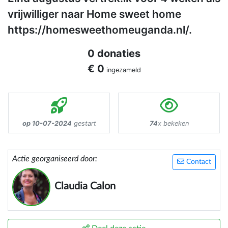
vrijwilliger naar Home sweet home
https://homesweethomeuganda.nl/.
0 donaties
€ 0
ingezameld
op 10-07-2024
gestart
74
x bekeken
Actie georganiseerd door:
Contact
Claudia Calon