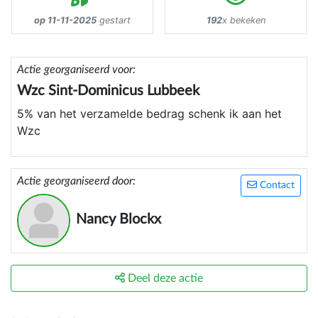
op 11-11-2025
gestart
192
x bekeken
Actie georganiseerd voor:
Wzc Sint-Dominicus Lubbeek
5% van het verzamelde bedrag schenk ik aan het
Wzc
Actie georganiseerd door:
Contact
Nancy Blockx
Deel deze actie