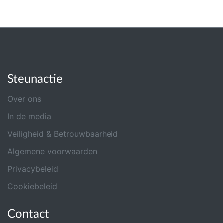
Steunactie
Over ons
In de media
Veiligheid & Betrouwbaarheid
Algemene voorwaarden
Privacybeleid
Cookiebeleid
Contact