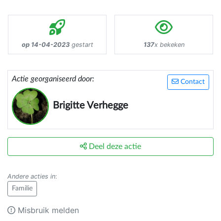
op 14-04-2023
gestart
137
x bekeken
Actie georganiseerd door:
Contact
Brigitte Verhegge
Deel deze actie
Andere acties in
:
Familie
Misbruik melden