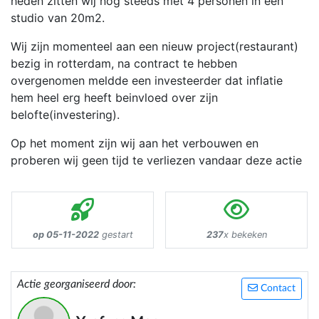
heden zitten wij nog steeds met 4 personen in een
studio van 20m2.
Wij zijn momenteel aan een nieuw project(restaurant)
bezig in rotterdam, na contract te hebben
overgenomen meldde een investeerder dat inflatie
hem heel erg heeft beinvloed over zijn
belofte(investering).
Op het moment zijn wij aan het verbouwen en
proberen wij geen tijd te verliezen vandaar deze actie
op 05-11-2022
gestart
237
x bekeken
Actie georganiseerd door:
Contact