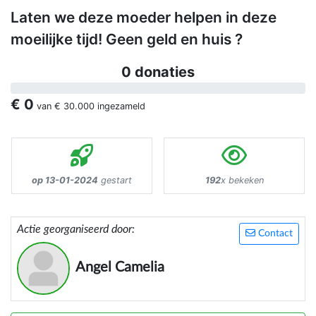
Laten we deze moeder helpen in deze
moeilijke tijd! Geen geld en huis ?
0 donaties
€ 0
van
€ 30.000
ingezameld
op 13-01-2024
gestart
192
x bekeken
Actie georganiseerd door:
Contact
Angel Camelia