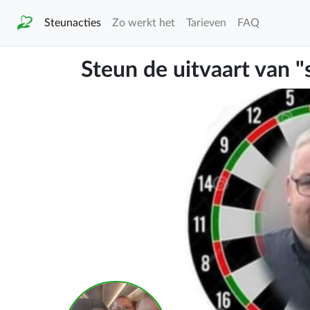
Steunacties
Zo werkt het
Tarieven
FAQ
Steun de uitvaart van "