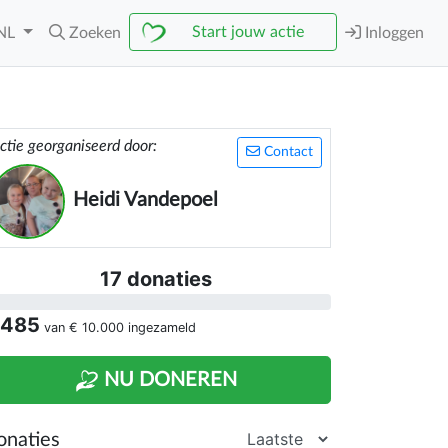
Start jouw actie
NL
Zoeken
Inloggen
ctie georganiseerd door:
Contact
Heidi Vandepoel
17 donaties
 485
van
€ 10.000
ingezameld
NU DONEREN
onaties