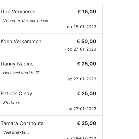
Dirk Vervaeren
€ 15,00
Vriend ex dartser tienen
op 28-01-2023
Koen Verkammen
€ 50,00
op 27-01-2023
Danny Nadine
€ 25,00
Heel veel sterkte ??
op 27-01-2023
Patrick Cindy
€ 25,00
Sterkte !!
op 27-01-2023
Tamara Corthouts
€ 25,00
Veel sterkte...
op 26-01-2023