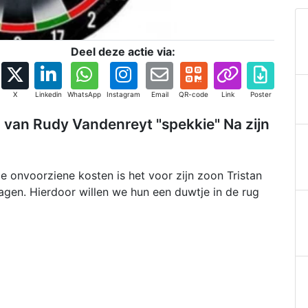
Deel deze actie via:
X
Linkedin
WhatsApp
Instagram
Email
QR-code
Link
Poster
 van Rudy Vandenreyt "spekkie" Na zijn
e onvoorziene kosten is het voor zijn zoon Tristan
agen. Hierdoor willen we hun een duwtje in de rug