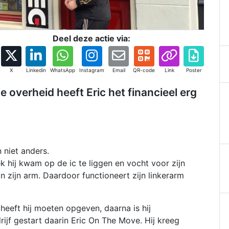
Deel deze actie via:
X
Linkedin
WhatsApp
Instagram
Email
QR-code
Link
Poster
 overheid heeft Eric het financieel erg
 niet anders.
ek hij kwam op de ic te liggen en vocht voor zijn
n zijn arm. Daardoor functioneert zijn linkerarm
heeft hij moeten opgeven, daarna is hij
ijf gestart daarin Eric On The Move. Hij kreeg