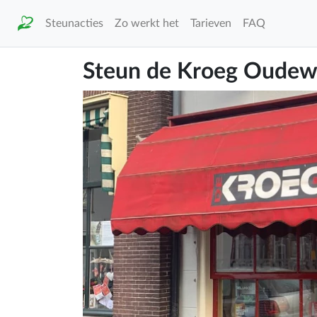
Steunacties
Zo werkt het
Tarieven
FAQ
Steun de Kroeg Oudew