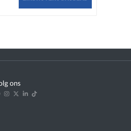
olg ons