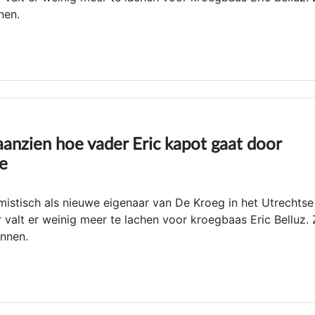
nen.
aanzien hoe vader Eric kapot gaat door
ie
mistisch als nieuwe eigenaar van De Kroeg in het Utrechtse
alt er weinig meer te lachen voor kroegbaas Eric Belluz. Z
nnen.