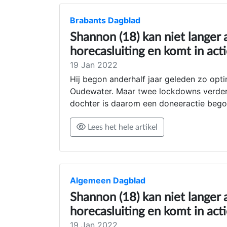
Brabants Dagblad
Shannon (18) kan niet langer 
horecasluiting en komt in act
19 Jan 2022
Hij begon anderhalf jaar geleden zo opti
Oudewater. Maar twee lockdowns verder v
dochter is daarom een doneeractie bego
Lees het hele artikel
Algemeen Dagblad
Shannon (18) kan niet langer 
horecasluiting en komt in act
19 Jan 2022