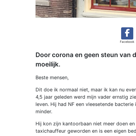
Facebook
Door corona en geen steun van de
moeilijk.
Beste mensen,
Dit doe ik normaal niet, maar ik kan nu even
4,5 jaar geleden werd mijn vader ernstig zi
leven. Hij had NF een vleesetende bacterie i
minder.
Hij kon zijn kantoorbaan niet meer doen en 
taxichauffeur geworden en is een eigen bedr