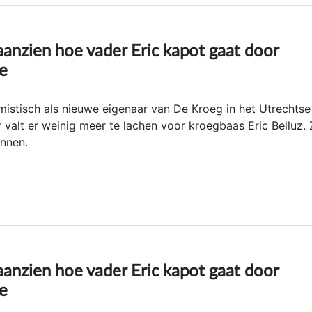
aanzien hoe vader Eric kapot gaat door
ie
mistisch als nieuwe eigenaar van De Kroeg in het Utrechtse
alt er weinig meer te lachen voor kroegbaas Eric Belluz. Z
nnen.
aanzien hoe vader Eric kapot gaat door
ie