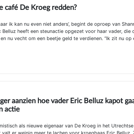
ie café De Kroeg redden?
maar ik kan nu even niet anders’, begint de oproep van Sha
c Belluz heeft een steunactie opgezet voor haar vader, die 
n nu vecht om een beetje geld te verdienen. “Ik zit nu op
ger aanzien hoe vader Eric Belluz kapot ga
n actie
mistisch als nieuwe eigenaar van De Kroeg in het Utrechtse
alt er weinig meer te lachen voor kroegbaas Eric Belluz. Z