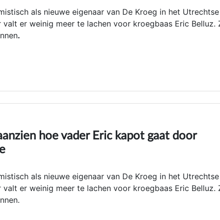
mistisch als nieuwe eigenaar van De Kroeg in het Utrechtse
alt er weinig meer te lachen voor kroegbaas Eric Belluz. Z
onnen
.
aanzien hoe vader Eric kapot gaat door
ie
mistisch als nieuwe eigenaar van De Kroeg in het Utrechtse
alt er weinig meer te lachen voor kroegbaas Eric Belluz. Z
nnen.