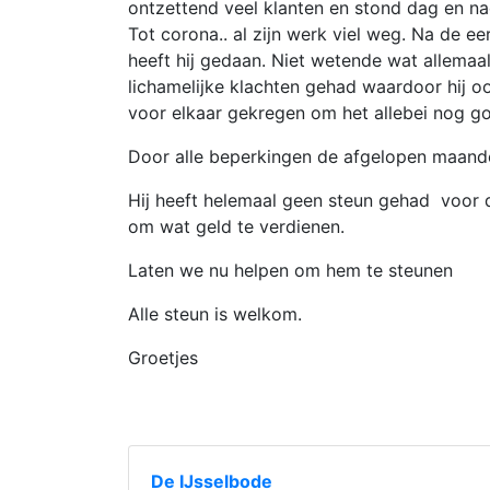
ontzettend veel klanten en stond dag en na
Tot corona.. al zijn werk viel weg. Na de e
heeft hij gedaan. Niet wetende wat allema
lichamelijke klachten gehad waardoor hij oo
voor elkaar gekregen om het allebei nog go
Door alle beperkingen de afgelopen maande
Hij heeft helemaal geen steun gehad voor de
om wat geld te verdienen.
Laten we nu helpen om hem te steunen
Alle steun is welkom.
Groetjes
De IJsselbode