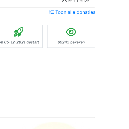
op 25-01-2022
Toon alle donaties
op 05-12-2021
gestart
6924
x bekeken