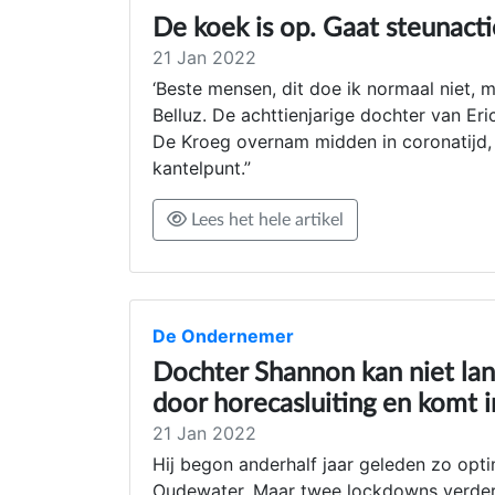
De koek is op. Gaat steunact
21 Jan 2022
‘Beste mensen, dit doe ik normaal niet, 
Belluz. De achttienjarige dochter van Eri
De Kroeg overnam midden in coronatijd, e
kantelpunt.”
Lees het hele artikel
De Ondernemer
Dochter Shannon kan niet lan
door horecasluiting en komt i
21 Jan 2022
Hij begon anderhalf jaar geleden zo opti
Oudewater. Maar twee lockdowns verder v