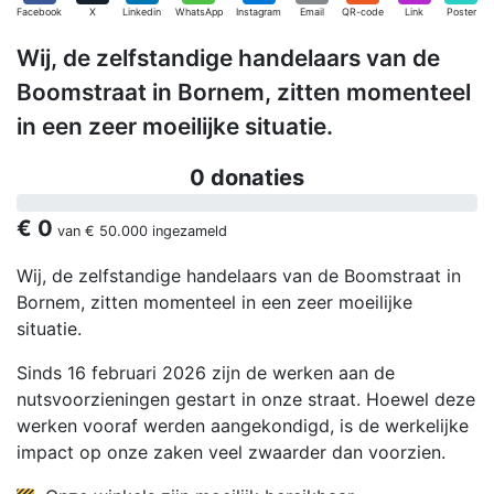
Facebook
X
Linkedin
WhatsApp
Instagram
Email
QR-code
Link
Poster
Wij, de zelfstandige handelaars van de
Boomstraat in Bornem, zitten momenteel
in een zeer moeilijke situatie.
0 donaties
€ 0
van
€ 50.000
ingezameld
Wij, de zelfstandige handelaars van de Boomstraat in
Bornem, zitten momenteel in een zeer moeilijke
situatie.
Sinds 16 februari 2026 zijn de werken aan de
nutsvoorzieningen gestart in onze straat. Hoewel deze
werken vooraf werden aangekondigd, is de werkelijke
impact op onze zaken veel zwaarder dan voorzien.