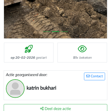
op 20-02-2026
gestart
51
x bekeken
Actie georganiseerd door:
Contact
katrin bukhari
Deel deze actie