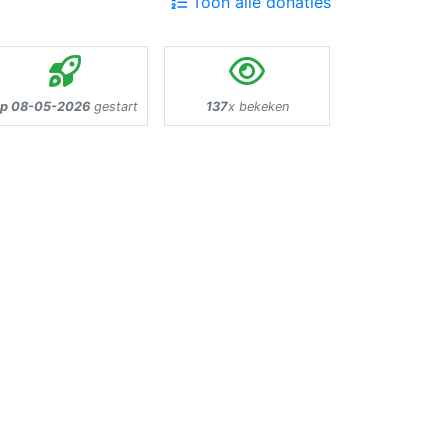
Toon alle donaties
p 08-05-2026
gestart
137
x bekeken