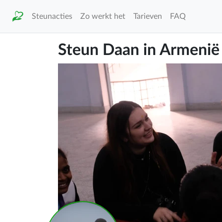
Steunacties
Zo werkt het
Tarieven
FAQ
Steun Daan in Armenië