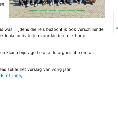
ee
o
is was. Tijdens die reis bezocht ik ook verschillende
ik leuke activiteiten voor kinderen. Ik hoop
een kleine bijdrage help je de organisatie om dit
ees zeker het verslag van vorig jaar:
ds-of-faith/