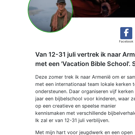
Facebook
Van 12-31 juli vertrek ik naar A
met een 'Vacation Bible School'.
Deze zomer trek ik naar Armenië om er sa
met een internationaal team lokale kerken t
ondersteunen. Daar organiseren vijf kerken 
jaar een bijbelschool voor kinderen, waar z
op een creatieve en speelse manier
kennismaken met verschillende bijbelverhal
Ik zal er van 12-31 juli verblijven.
Met mijn hart voor jeugdwerk en een open