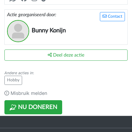
Actie georganiseerd door:
Contact
Bunny Konijn
Deel deze actie
Andere acties in
:
Hobby
Misbruik melden
NU DONEREN