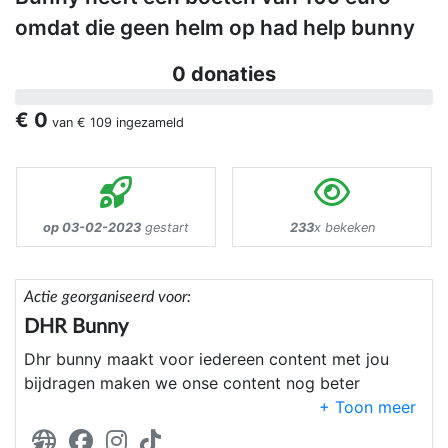
omdat die geen helm op had help bunny
0 donaties
€ 0
van
€ 109
ingezameld
op 03-02-2023
gestart
233
x bekeken
Actie georganiseerd voor:
DHR Bunny
Dhr bunny maakt voor iedereen content met jou
bijdragen maken we onse content nog beter