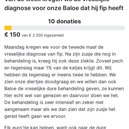
diagnose voor onze Baloe dat hij fip heeft
10 donaties
€ 150
van
€ 2.500
ingezameld
Maandag kregen we voor de tweede maal de
vreselijke diagnose van fip. Na zijn zusje die nog in
behandeling is, kreeg hij ook deze ziekte. Zoveel pech
en tegenslag maar 1% van de katjes krijgt dit. Wij
hebben de tegenslag er ineens twee te hebben. We
zien onze diertjes doodgraag en we willen dan ook
Baloe de vreselijke dure behandeling geven, ze kunnen
hier echt wel van genezen en daarvoor doen we het.
De behandeling is zeer intensief en zeker niet
aangenaam maar als we dan zien dat zijn zusje het
gered heeft gaan we ervoor.
Elk euro'tje kan helpen, want ook naar de dure