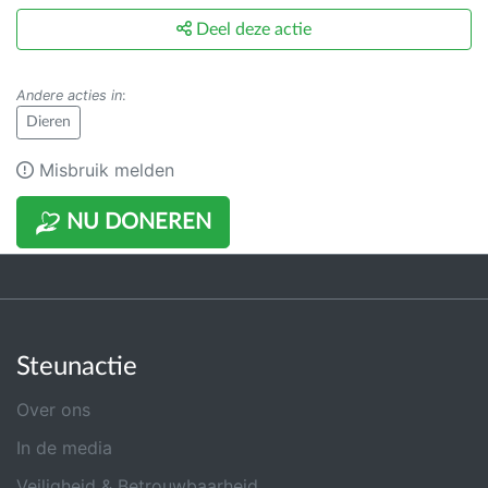
Deel deze actie
Andere acties in
:
Dieren
Misbruik melden
NU DONEREN
Steunactie
Over ons
In de media
Veiligheid & Betrouwbaarheid