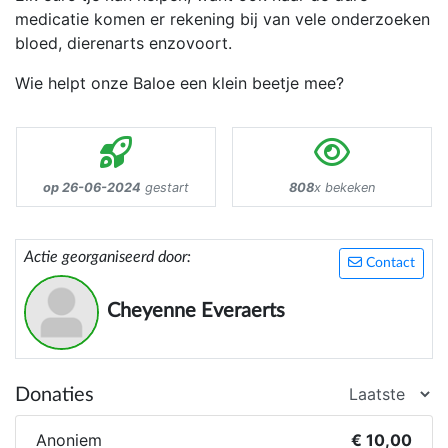
medicatie komen er rekening bij van vele onderzoeken
bloed, dierenarts enzovoort.
Wie helpt onze Baloe een klein beetje mee?
op 26-06-2024
gestart
808
x bekeken
Actie georganiseerd door:
Contact
Cheyenne Everaerts
Donaties
Anoniem
€ 10,00