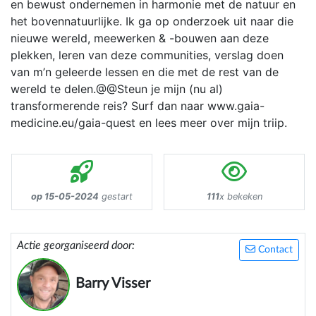
en bewust ondernemen in harmonie met de natuur en
het bovennatuurlijke. Ik ga op onderzoek uit naar die
nieuwe wereld, meewerken & -bouwen aan deze
plekken, leren van deze communities, verslag doen
van m’n geleerde lessen en die met de rest van de
wereld te delen.@@Steun je mijn (nu al)
transformerende reis? Surf dan naar www.gaia-
medicine.eu/gaia-quest en lees meer over mijn triip.
op 15-05-2024
gestart
111
x bekeken
Actie georganiseerd door:
Contact
Barry Visser