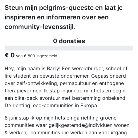
Steun mijn pelgrims-queeste en laat je
inspireren en informeren over een
community-levensstijl.
0 donaties
€ 0
van
€ 800
ingezameld
Hey, mijn naam is Barry! Een wereldburger, school of
life student en bewuste ondernemer. Gepassioneerd
over zelf-ontwikkeling, permacultuur en enthogene
therapievormen. Ik stap in juni op m’n fiets en begin
een bike-pack avontuur met bestemming onbekend.
De richting: eco-communities in Europa.
8 juni stap ik op mijn fiets en ga richting groene
communities waar gelijkgestemde@individuen wonen
& werken, communities die werken aan vooruitgang