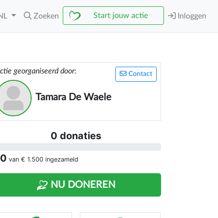
Start jouw actie
NL
Zoeken
Inloggen
ctie georganiseerd door:
Contact
Tamara De Waele
0 donaties
 0
van
€ 1.500
ingezameld
NU DONEREN