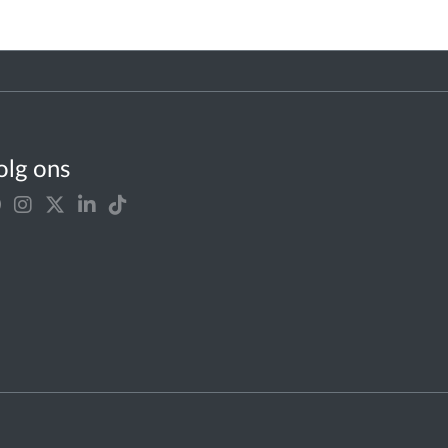
olg ons