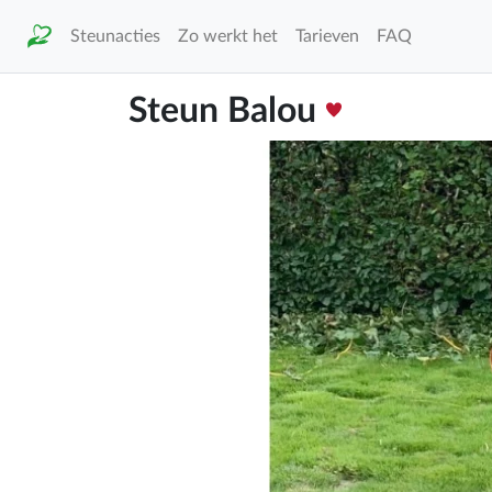
Steunacties
Zo werkt het
Tarieven
FAQ
Steun Balou