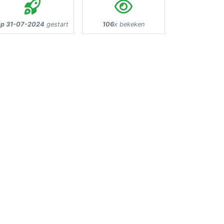
op 31-07-2024
gestart
106
x bekeken