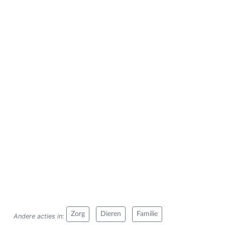
Zorg
Dieren
Familie
Andere acties in
: