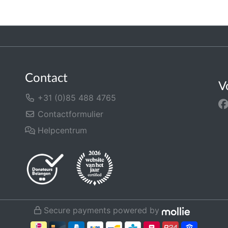
Contact
V
+31 (0)85 488 4765
Contactformulier
Helpcentrum
Secure payments powered by