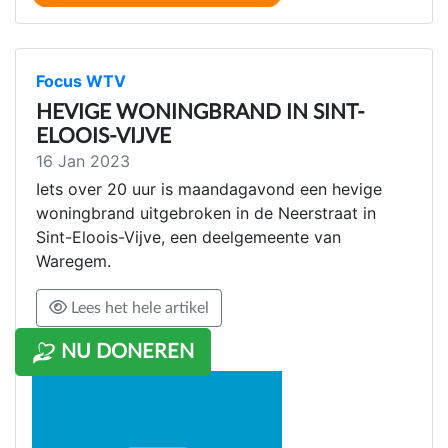
Focus WTV
HEVIGE WONINGBRAND IN SINT-
ELOOIS-VIJVE
16 Jan 2023
Iets over 20 uur is maandagavond een hevige
woningbrand uitgebroken in de Neerstraat in
Sint-Eloois-Vijve, een deelgemeente van
Waregem.
Lees het hele artikel
NU DONEREN