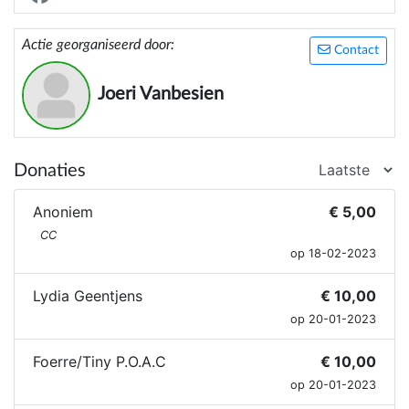
verkoop.
Actie georganiseerd door:
Contact
Joeri Vanbesien
Donaties
Anoniem
€ 5,00
CC
op 18-02-2023
Lydia Geentjens
€ 10,00
op 20-01-2023
Foerre/Tiny P.O.A.C
€ 10,00
op 20-01-2023