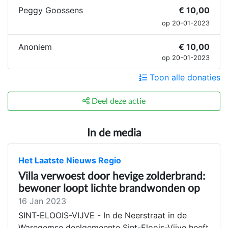
Peggy Goossens
€ 10,00
op 20-01-2023
Anoniem
€ 10,00
op 20-01-2023
Toon alle donaties
Deel deze actie
In de media
Het Laatste Nieuws Regio
Villa verwoest door hevige zolderbrand:
bewoner loopt lichte brandwonden op
16 Jan 2023
SINT-ELOOIS-VIJVE - In de Neerstraat in de
Waregemse deelgemeente Sint-Eloois-Vijve heeft