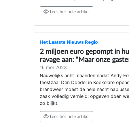
Lees het hele artikel
Het Laatste Nieuws Regio
2 miljoen euro gepompt in hun
ravage aan: “Maar onze gasten
16 mei 2023
Nauwelijks acht maanden nadat Andy Eec
feestzaal Den Doedel in Koekelare ope
brandweer moest de hele nacht nablussen
zaak volledig vernield: opgeven doen we 
zo blijkt.
Lees het hele artikel