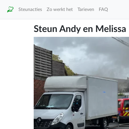
Steunacties
Zo werkt het
Tarieven
FAQ
Steun Andy en Melissa