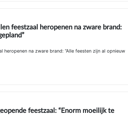
llen feestzaal heropenen na zware brand:
 gepland”
al heropenen na zware brand: “Alle feesten zijn al opnieuw
geopende feestzaal: “Enorm moeilijk te