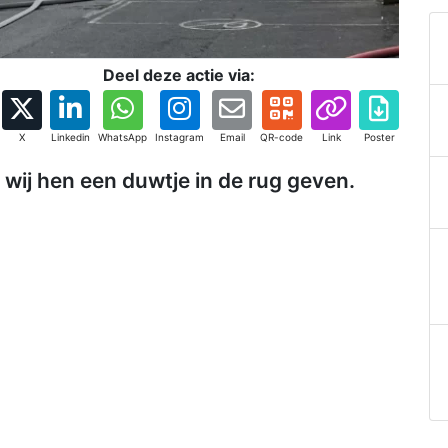
Deel deze actie via:
X
Linkedin
WhatsApp
Instagram
Email
QR-code
Link
Poster
wij hen een duwtje in de rug geven.