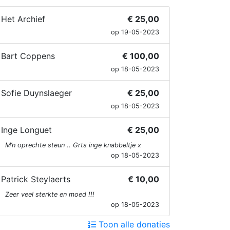
Het Archief
€ 25,00
op 19-05-2023
Bart Coppens
€ 100,00
op 18-05-2023
Sofie Duynslaeger
€ 25,00
op 18-05-2023
Inge Longuet
€ 25,00
M’n oprechte steun .. Grts inge knabbeltje x
op 18-05-2023
Patrick Steylaerts
€ 10,00
Zeer veel sterkte en moed !!!
op 18-05-2023
Toon alle donaties