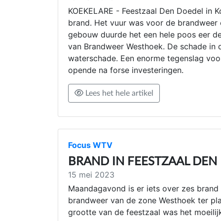
KOEKELARE - Feestzaal Den Doedel in K
brand. Het vuur was voor de brandweer er
gebouw duurde het een hele poos eer de 
van Brandweer Westhoek. De schade in de
waterschade. Een enorme tegenslag voor 
opende na forse investeringen.
Lees het hele artikel
Focus WTV
BRAND IN FEESTZAAL DEN
15 mei 2023
Maandagavond is er iets over zes brand 
brandweer van de zone Westhoek ter pla
grootte van de feestzaal was het moeilij