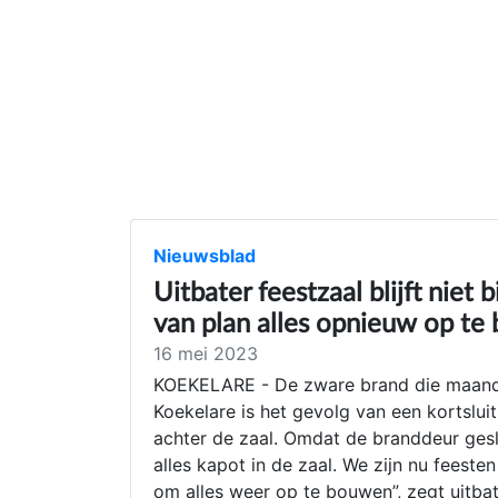
Nieuwsblad
Uitbater feestzaal blijft niet
van plan alles opnieuw op te
16 mei 2023
KOEKELARE - De zware brand die maanda
Koekelare is het gevolg van een kortslui
achter de zaal. Omdat de branddeur ges
alles kapot in de zaal. We zijn nu feeste
om alles weer op te bouwen”, zegt uitba