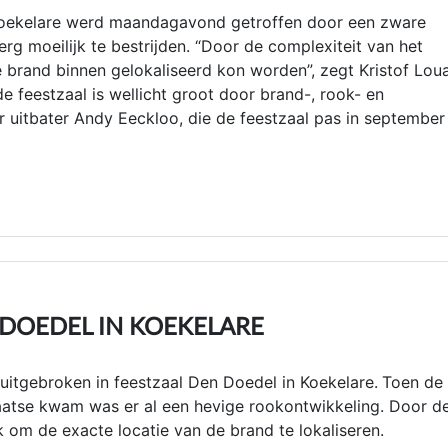
oekelare werd maandagavond getroffen door een zware
g moeilijk te bestrijden. “Door de complexiteit van het
brand binnen gelokaliseerd kon worden”, zegt Kristof Lou
 feestzaal is wellicht groot door brand-, rook- en
uitbater Andy Eeckloo, die de feestzaal pas in september
 DOEDEL IN KOEKELARE
uitgebroken in feestzaal Den Doedel in Koekelare.
Toen de
atse kwam was er al een hevige rookontwikkeling. Door d
k om de exacte locatie van de brand te lokaliseren.