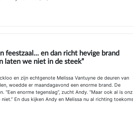
 feestzaal... en dan richt hevige brand
 laten we niet in de steek”
kloo en zijn echtgenote Melissa Vantuyne de deuren van
nden, woedde er maandagavond een enorme brand. De
. “Een enorme tegenslag”, zucht Andy. “Maar ook al is on
niet.” En dus kijken Andy en Melissa nu al richting toekoms