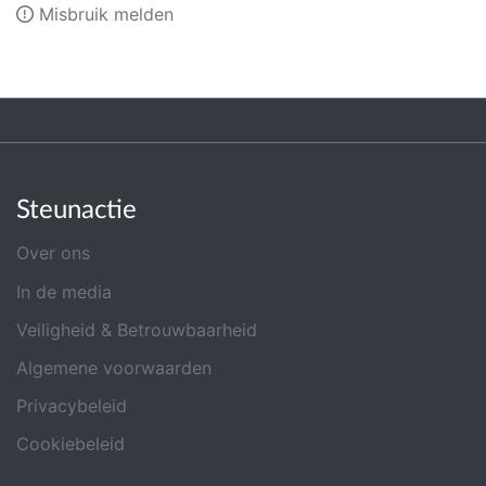
Misbruik melden
Steunactie
Over ons
In de media
Veiligheid & Betrouwbaarheid
Algemene voorwaarden
Privacybeleid
Cookiebeleid