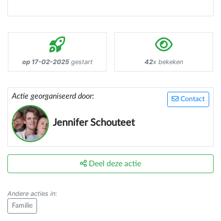
op 17-02-2025
gestart
42
x bekeken
Actie georganiseerd door:
Contact
Jennifer Schouteet
Deel deze actie
Andere acties in
:
Familie