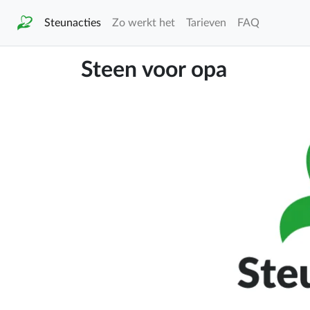
Steunacties
Zo werkt het
Tarieven
FAQ
Steen voor opa