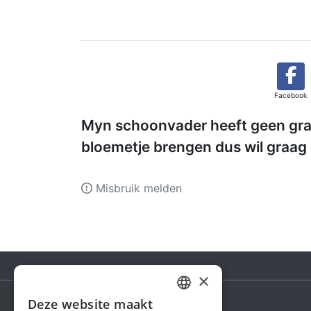
Facebook
Myn schoonvader heeft geen graf
bloemetje brengen dus wil graag
Misbruik melden
×
Deze website maakt
DUTCH