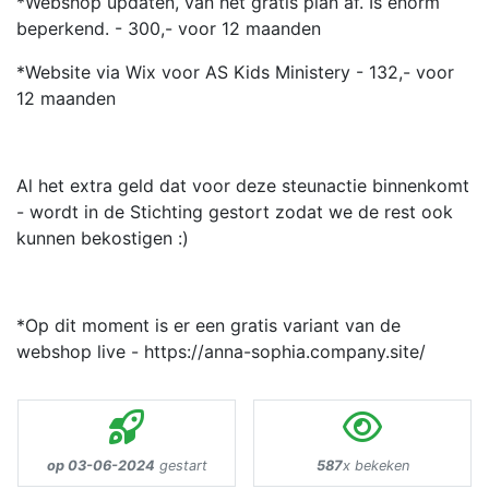
*Webshop updaten, van het gratis plan af. Is enorm
beperkend. - 300,- voor 12 maanden
*Website via Wix voor AS Kids Ministery - 132,- voor
12 maanden
Al het extra geld dat voor deze steunactie binnenkomt
- wordt in de Stichting gestort zodat we de rest ook
kunnen bekostigen :)
*Op dit moment is er een gratis variant van de
webshop live - https://anna-sophia.company.site/
op 03-06-2024
gestart
587
x bekeken