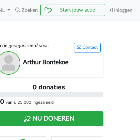
Start jouw actie
NL
Zoeken
Inloggen
ctie georganiseerd door:
Contact
Arthur Bontekoe
0 donaties
 0
van
€ 25.000
ingezameld
NU DONEREN