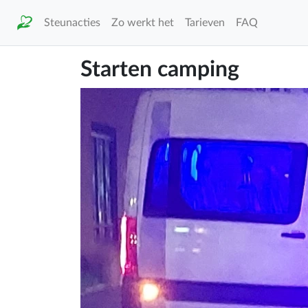
Steunacties
Zo werkt het
Tarieven
FAQ
Starten camping