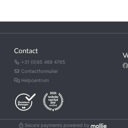
Contact
V
+31 (0)85 488 4765
Contactformulier
Helpcentrum
Secure payments powered by