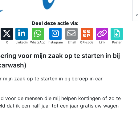
Deel deze actie via:
X
Linkedin
WhatsApp
Instagram
Email
QR-code
Link
Poster
ring voor mijn zaak op te starten in bij
 carwash)
mijn zaak op te starten in bij beroep in car
id voor de mensen die mij helpen kortingen of zo te
d dat ik een half jaar tot een jaar gratis uw wagen