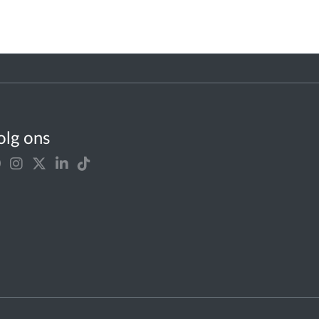
olg ons