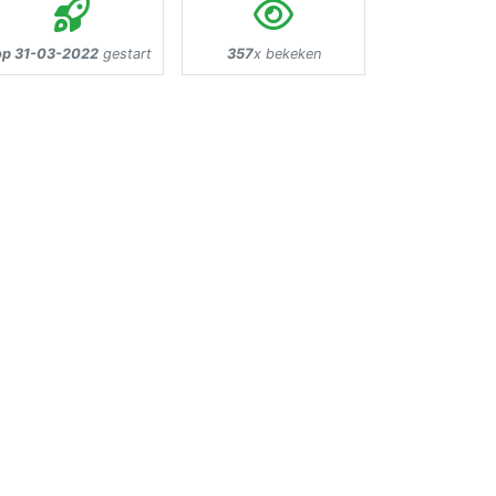
op 31-03-2022
gestart
357
x bekeken