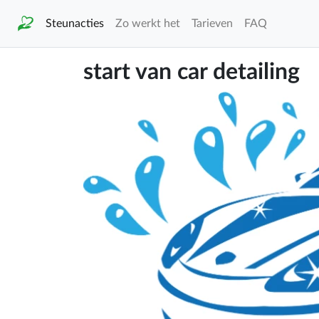
Steunacties
Zo werkt het
Tarieven
FAQ
start van car detailing