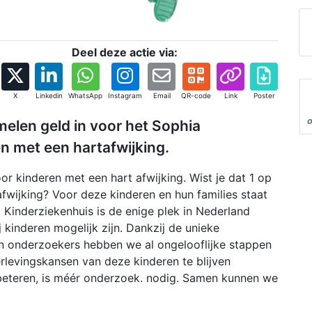
Deel deze actie via:
X
Linkedin
WhatsApp
Instagram
Email
QR-code
Link
Poster
amelen geld in voor het Sophia
n met een hartafwijking.
or kinderen met een hart afwijking. Wist je dat 1 op
wijking? Voor deze kinderen en hun families staat
a Kinderziekenhuis is de enige plek in Nederland
 kinderen mogelijk zijn. Dankzij de unieke
en onderzoekers hebben we al ongelooflijke stappen
rlevingskansen van deze kinderen te blijven
rbeteren, is méér onderzoek. nodig. Samen kunnen we