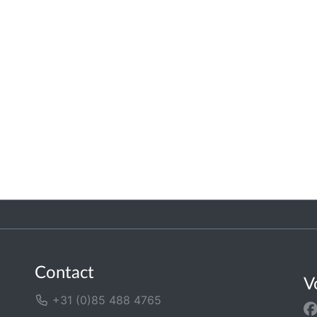
Contact
V
+31 (0)85 488 4765