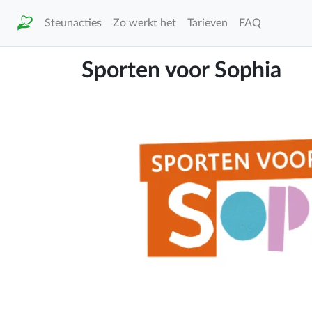
Steunacties
Zo werkt het
Tarieven
FAQ
Sporten voor Sophia