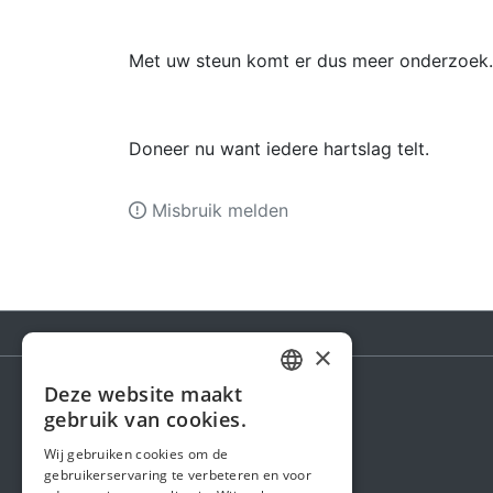
Met uw steun komt er dus meer onderzoek.
Doneer nu want iedere hartslag telt.
Misbruik melden
×
Deze website maakt
DUTCH
gebruik van cookies.
Steunactie
FRENCH
Wij gebruiken cookies om de
Over ons
gebruikerservaring te verbeteren en voor
ENGLISH