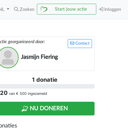
Start jouw actie
NL
Zoeken
Inloggen
ctie georganiseerd door:
Contact
Jasmijn Fiering
1 donatie
 20
van
€ 500
ingezameld
NU DONEREN
onaties