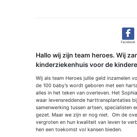
Facebook
Hallo wij zijn team heroes. Wij z
kinderziekenhuis voor de kindere
Wij als team Heroes jullie geld inzamelen vo
de 100 baby’s wordt geboren met een hartaf
alles in het teken van overleven. Het Sophi
waar levensreddende harttransplantaties bij
samenwerking tussen artsen, specialisten 
gezet. Maar we zijn er nog niet. Om de ove
vergroten en hun kwaliteit van leven te ve
hen een toekomst vol kansen bieden.