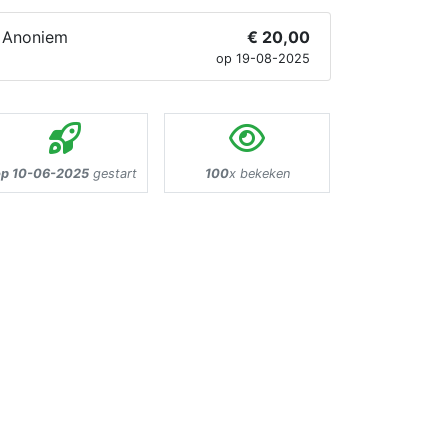
Anoniem
€ 20,00
op 19-08-2025
op 10-06-2025
gestart
100
x bekeken