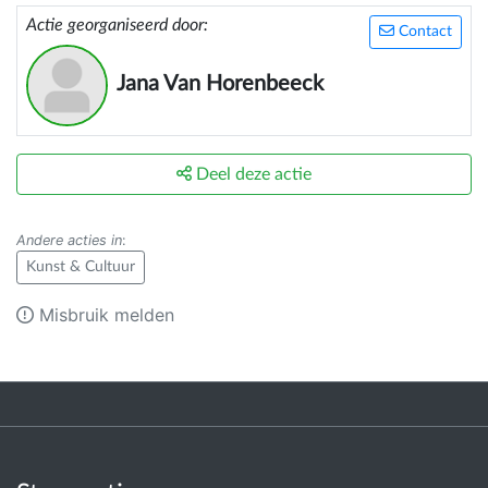
Actie georganiseerd door:
Contact
Jana Van Horenbeeck
Deel deze actie
Andere acties in
:
Kunst & Cultuur
Misbruik melden