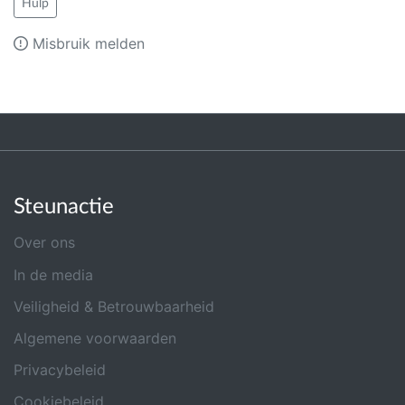
Hulp
Misbruik melden
Steunactie
Over ons
In de media
Veiligheid & Betrouwbaarheid
Algemene voorwaarden
Privacybeleid
Cookiebeleid