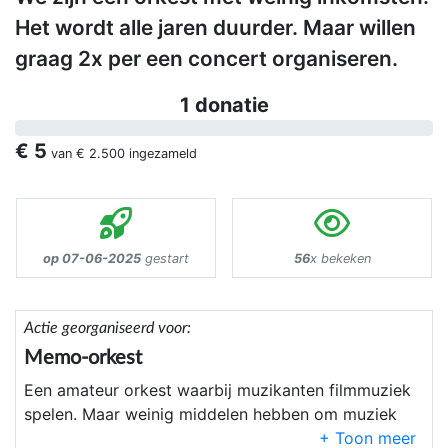
Het wordt alle jaren duurder. Maar willen
graag 2x per een concert organiseren.
1 donatie
€ 5
van
€ 2.500
ingezameld
op 07-06-2025
gestart
56
x bekeken
Actie georganiseerd voor:
Memo-orkest
Een amateur orkest waarbij muzikanten filmmuziek
spelen. Maar weinig middelen hebben om muziek
aan te kopen. Dit omdat alles duurder wordt. En