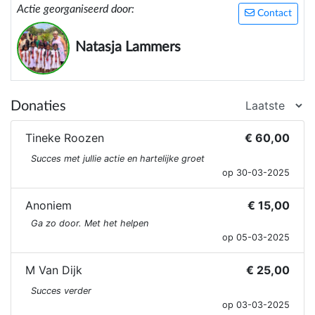
Actie georganiseerd door:
Contact
Natasja Lammers
Donaties
Tineke Roozen
€ 60,00
Succes met jullie actie en hartelijke groet
op 30-03-2025
Anoniem
€ 15,00
Ga zo door. Met het helpen
op 05-03-2025
M Van Dijk
€ 25,00
Succes verder
op 03-03-2025