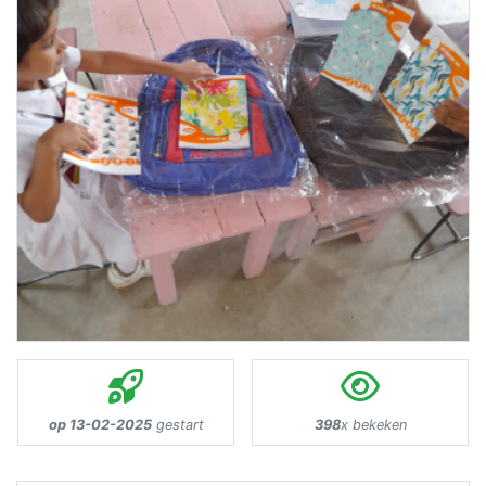
op 13-02-2025
gestart
398
x bekeken