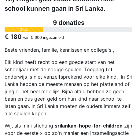
school kunnen gaan in Sri Lanka.
9 donaties
30%
€ 180
van
€ 600
ingezameld
Beste vrienden, familie, kennissen en collega's ,
Elk kind heeft recht op een goede start van het
schooljaar met de nodige spullen. Toegang tot
onderwijs is niet vanzelfsprekend voor elke kind. In Sri
Lanka hebben de meeste mensen op het platteland of
jungle het heel moeilijk. Bijna altijd hebben ze geen
baan en dus geen geld om hun kind naar school te
laten gaan. In Sri Lanka moeten de ouders immers zelf
alle spullen kopen.
Wij, als mini stichting
srilankan-hope-for-children
zijn
voor de eerste x op zo'n manier een inzamelingsactie