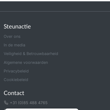
Steunactie
Over ons
In de media
Veiligheid & Betrouwbaarheid
Algemene voorwaarden
Privacybeleid
Cookiebeleid
Contact
+31 (0)85 488 4765