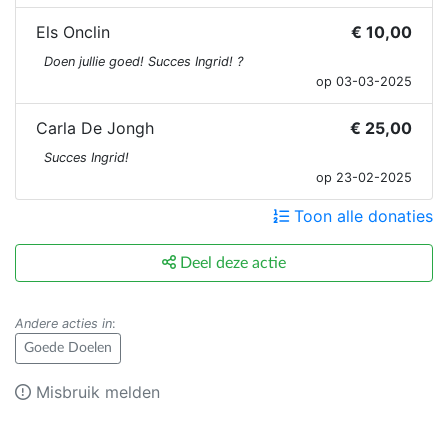
Els Onclin
€ 10,00
Doen jullie goed! Succes Ingrid! ?
op 03-03-2025
Carla De Jongh
€ 25,00
Succes Ingrid!
op 23-02-2025
Toon alle donaties
Deel deze actie
Andere acties in
:
Goede Doelen
Misbruik melden