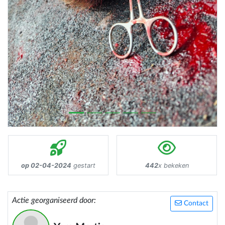
op 02-04-2024
gestart
442
x bekeken
Actie georganiseerd door:
Contact