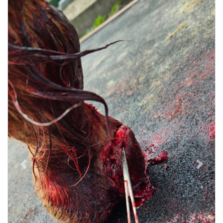
Previous
Next