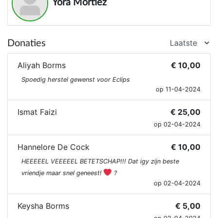
Yora Mortiez
Donaties
Aliyah Borms
€ 10,00
Spoedig herstel gewenst voor Eclips
op 11-04-2024
Ismat Faizi
€ 25,00
op 02-04-2024
Hannelore De Cock
€ 10,00
HEEEEEL VEEEEEL BETETSCHAP!!! Dat igy zijn beste
vriendje maar snel geneest!
‍?
op 02-04-2024
Keysha Borms
€ 5,00