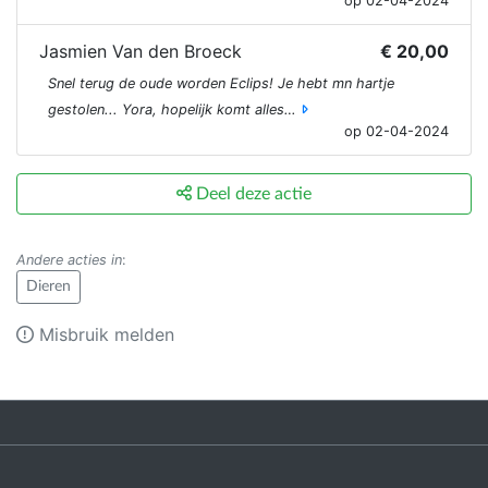
op 02-04-2024
Jasmien Van den Broeck
€ 20,00
Snel terug de oude worden Eclips! Je hebt mn hartje
gestolen... Yora, hopelijk komt alles…
op 02-04-2024
Deel deze actie
Andere acties in
:
Dieren
Misbruik melden