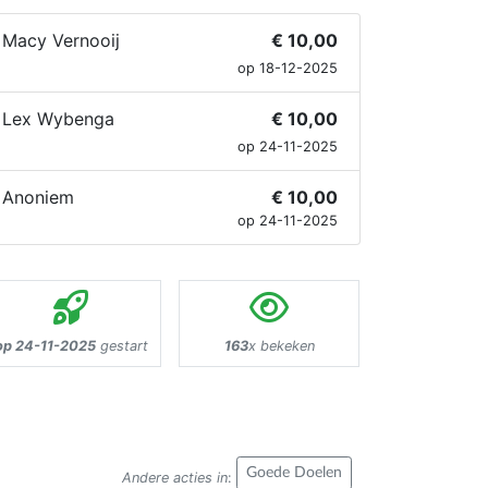
Macy Vernooij
€ 10,00
op 18-12-2025
Lex Wybenga
€ 10,00
op 24-11-2025
Anoniem
€ 10,00
op 24-11-2025
op 24-11-2025
gestart
163
x bekeken
Goede Doelen
Andere acties in
: