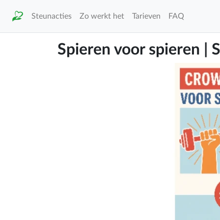
Steunacties
Zo werkt het
Tarieven
FAQ
Spieren voor spieren | 