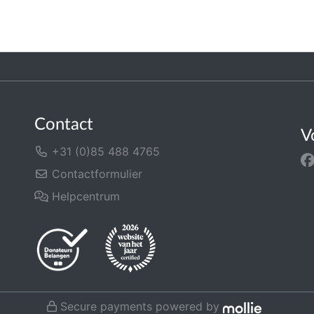
Contact
V
+31 (0)85 488 4765
Contactformulier
Helpcentrum
Secure payments powered by