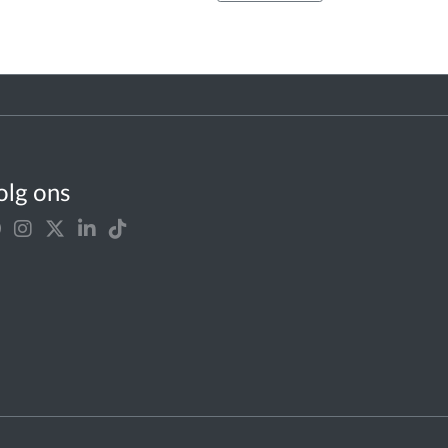
olg ons