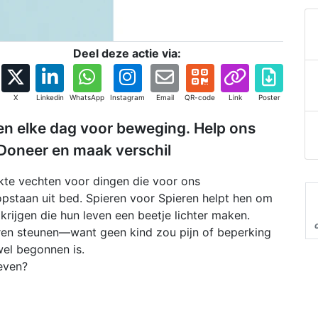
Deel deze actie via:
X
Linkedin
WhatsApp
Instagram
Email
QR-code
Link
Poster
en elke dag voor beweging. Help ons
 Doneer en maak verschil
kte vechten voor dingen die voor ons
 opstaan uit bed. Spieren voor Spieren helpt hen om
rijgen die hun leven een beetje lichter maken.
eren steunen—want geen kind zou pijn of beperking
el begonnen is.
geven?