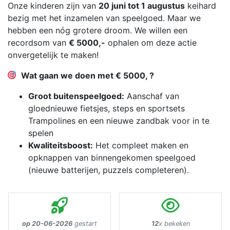
Onze kinderen zijn van
20 juni tot 1 augustus
keihard
bezig met het inzamelen van speelgoed. Maar we
hebben een nóg grotere droom. We willen een
recordsom van
€ 5000,-
ophalen om deze actie
onvergetelijk te maken!
Wat gaan we doen met € 5000, ?
Groot buitenspeelgoed:
Aanschaf van
gloednieuwe fietsjes, steps en sportsets
Trampolines en een nieuwe zandbak voor in te
spelen
Kwaliteitsboost:
Het compleet maken en
opknappen van binnengekomen speelgoed
(nieuwe batterijen, puzzels completeren).
op 20-06-2026
gestart
12
x bekeken