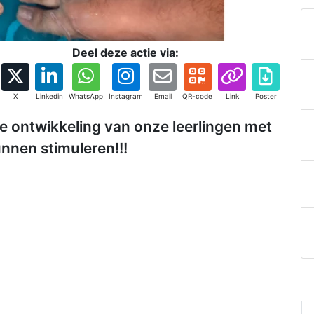
Deel deze actie via:
X
Linkedin
WhatsApp
Instagram
Email
QR-code
Link
Poster
de ontwikkeling van onze leerlingen met
nnen stimuleren!!!