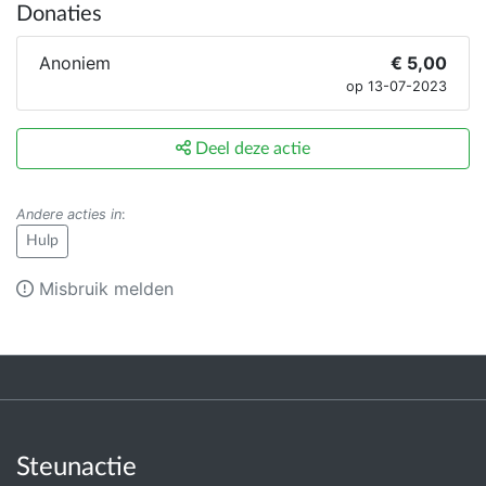
Donaties
Anoniem
€ 5,00
op 13-07-2023
Deel deze actie
Andere acties in
:
Hulp
Misbruik melden
Steunactie