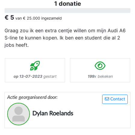
1 donatie
€ 5
van
€ 25.000
ingezameld
Graag zou ik een extra centje willen om mijn Audi A6
S-line te kunnen kopen. Ik ben een student die al 2
jobs heeft.
op 13-07-2023
gestart
199
x bekeken
Actie georganiseerd door:
Contact
Dylan Roelands