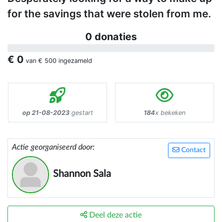
for the savings that were stolen from me.
0 donaties
€ 0
van
€ 500
ingezameld
op 21-08-2023
gestart
184
x bekeken
Actie georganiseerd door:
Contact
Shannon Sala
Deel deze actie