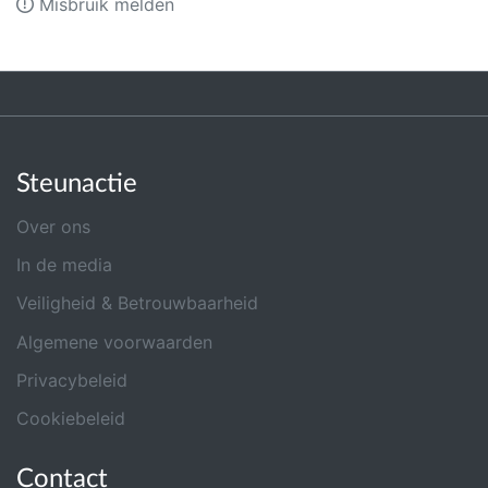
Misbruik melden
Steunactie
Over ons
In de media
Veiligheid & Betrouwbaarheid
Algemene voorwaarden
Privacybeleid
Cookiebeleid
Contact