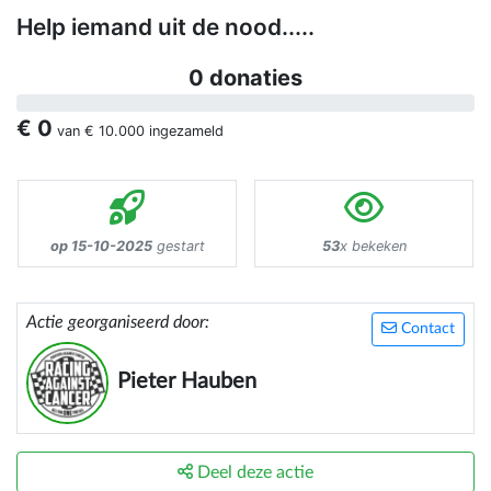
Help iemand uit de nood.....
0 donaties
€ 0
van
€ 10.000
ingezameld
op 15-10-2025
gestart
53
x bekeken
Actie georganiseerd door:
Contact
Pieter Hauben
Deel deze actie