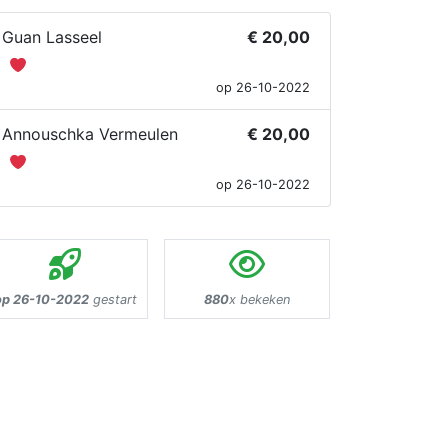
Guan Lasseel
€ 20,00
op 26-10-2022
Annouschka Vermeulen
€ 20,00
op 26-10-2022
op 26-10-2022
gestart
880
x bekeken