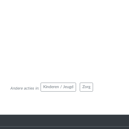
Kinderen / Jeugd
Zorg
Andere acties in
: