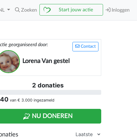
Start jouw actie
NL
Zoeken
Inloggen
ctie georganiseerd door:
Contact
Lorena Van gestel
2 donaties
 40
van
€ 3.000
ingezameld
NU DONEREN
onaties