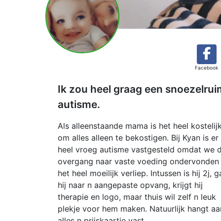
Facebook
Ik zou heel graag een snoezelrui
autisme.
Als alleenstaande mama is het heel kostelij
om alles alleen te bekostigen. Bij Kyan is er
heel vroeg autisme vastgesteld omdat we 
overgang naar vaste voeding ondervonden
het heel moeilijk verliep. Intussen is hij 2j, g
hij naar n aangepaste opvang, krijgt hij
therapie en logo, maar thuis wil zelf n leuk
plekje voor hem maken. Natuurlijk hangt aa
alles n prijskaartje vast.