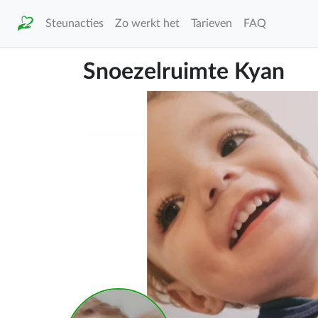
Steunacties
Zo werkt het
Tarieven
FAQ
Snoezelruimte Kyan