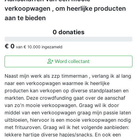
verkoopwagen , om heerlijke producten
aan te bieden
0 donaties
€ 0
van
€ 10.000
ingezameld
Word collectant
Naast mijn werk als zzp timmerman , verlang ik al lang
naar een verkoopwagen waarmee ik heerlijke
producten kan verkopen op diverse standplaatsen en
markten. Deze crowdfunding gaat over de aanschaf
van zo'n mooie verkoopwagen. Graag wil ik door
middel van een verkoopwagen graag mijn passie laten
uitbloeien, hiervoor is een mooie verkoopwagen nodig
met frituuroven. Graag wil ik het volgende aanbieden:
lekkere hartige diverse hapjes/snacks. En ook een