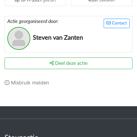
op 15-11-2021
gestart
455
x bekeken
Actie georganiseerd door:
Contact
Steven van Zanten
Deel deze actie
Misbruik melden