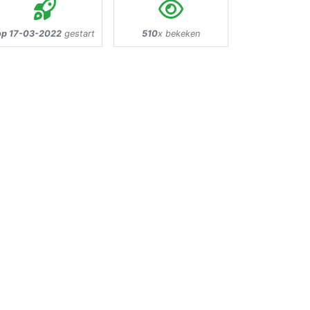
op 17-03-2022
gestart
510
x bekeken