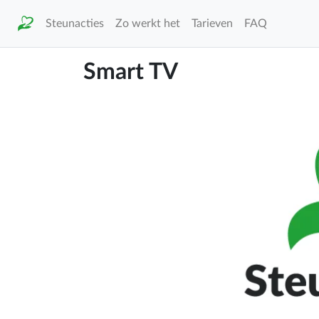
Steunacties
Zo werkt het
Tarieven
FAQ
Smart TV