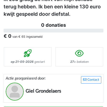
terug hebben. Ik ben een kleine 130 euro
kwijt gespeeld door diefstal.
0 donaties
€ 0
van
€ 65
ingezameld
op 21-05-2026
gestart
27
x bekeken
Actie georganiseerd door:
Contact
Giel Grondelaers