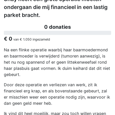
ondergaan die mij financieel in een lastig
parket bracht.
0 donaties
€ 0
van
€ 1.050
ingezameld
Na een flinke operatie waarbij haar baarmoedermond
en baarmoeder is verwijderd (tumoren aanwezig), is
het nu nog spannend of er geen littekenweefsel rond
haar plasbuis gaat vormen. Ik duim keihard dat dit niet
gebeurt.
Door deze operatie en verliezen van werk, zit ik
financieel erg krap, en als bovenstaande gebeurt, zal
er misschien weer een operatie nodig zijn, waarvoor ik
dan geen geld meer heb.
Ik vind dit heel moeilijk, maar zou toch willen vragen