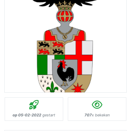
op 05-02-2022
gestart
707
x bekeken