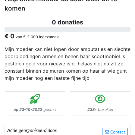
komen
0 donaties
€ 0
van
€ 2.000
ingezameld
Mijn moeder kan niet lopen door amputaties en slechte
doorbloedingen armen en benen haar scootmobiel is
gestolen geld voor nieuwe is er helaas niet nu zit ze
constant binnen de muren komen op haar af wie gunt
mijn moeder nog een laatste fijne tijd
op 23-10-2022
gestart
238
x bekeken
Actie georganiseerd door:
Contact