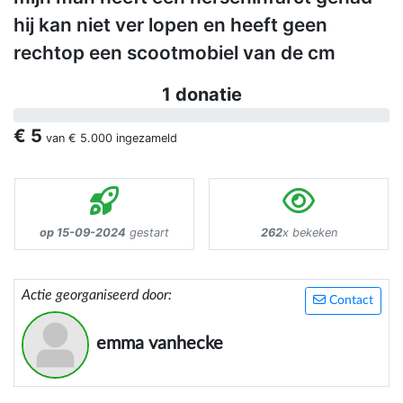
hij kan niet ver lopen en heeft geen
rechtop een scootmobiel van de cm
1 donatie
€ 5
van
€ 5.000
ingezameld
op 15-09-2024
gestart
262
x bekeken
Actie georganiseerd door:
Contact
emma vanhecke