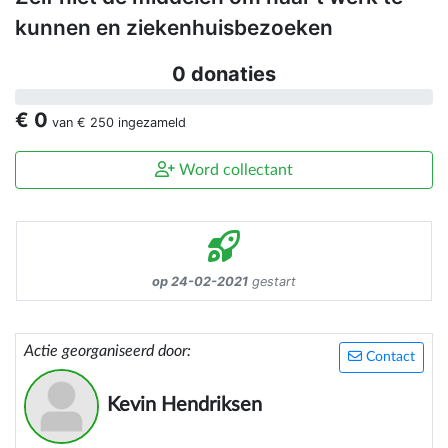
kunnen en ziekenhuisbezoeken
0 donaties
€ 0
van
€ 250
ingezameld
Word collectant
op 24-02-2021
gestart
Actie georganiseerd door:
Contact
Kevin Hendriksen