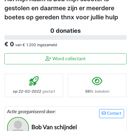
gestolen en daarmee zijn er meerdere
boetes op gereden thnx voor jullie hulp
0 donaties
€ 0
van
€ 1.200
ingezameld
Word collectant
op 22-02-2022
gestart
561
x bekeken
Actie georganiseerd door:
Contact
Bob Van schijndel