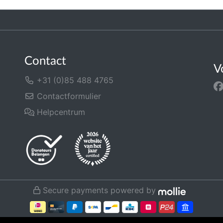
Contact
V
+31 (0)85 488 4765
Contactformulier
Helpcentrum
Secure payments powered by