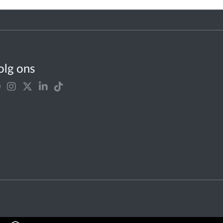
olg ons