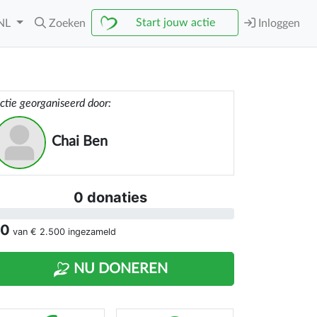
Start jouw actie
NL
Zoeken
Inloggen
ctie georganiseerd door:
Chai Ben
0 donaties
 0
van
€ 2.500
ingezameld
NU DONEREN