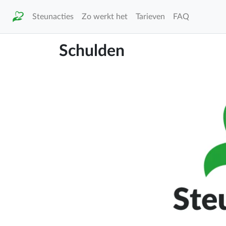
Steunacties
Zo werkt het
Tarieven
FAQ
Schulden