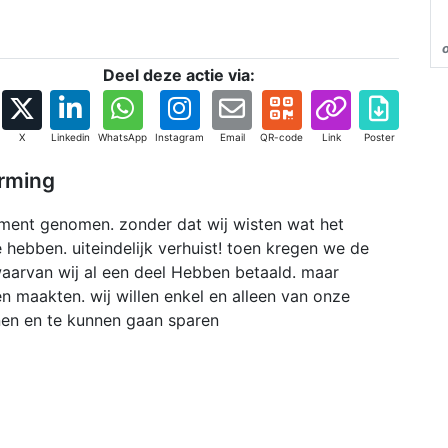
Deel deze actie via:
X
Linkedin
WhatsApp
Instagram
Email
QR-code
Link
Poster
arming
ment genomen. zonder dat wij wisten wat het
hebben. uiteindelijk verhuist! toen kregen we de
aarvan wij al een deel Hebben betaald. maar
n maakten. wij willen enkel en alleen van onze
nen en te kunnen gaan sparen