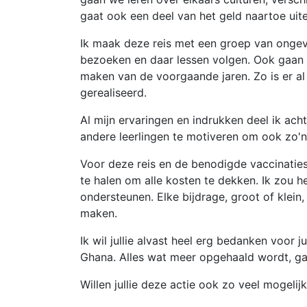
gaat ook een deel van het geld naartoe uite
Ik maak deze reis met een groep van ongev
bezoeken en daar lessen volgen. Ook gaan 
maken van de voorgaande jaren. Zo is er a
gerealiseerd.
Al mijn ervaringen en indrukken deel ik ac
andere leerlingen te motiveren om ook zo'
Voor deze reis en de benodigde vaccinatie
te halen om alle kosten te dekken. Ik zou het
ondersteunen. Elke bijdrage, groot of klein
maken.
Ik wil jullie alvast heel erg bedanken voor j
Ghana. Alles wat meer opgehaald wordt, ga
Willen jullie deze actie ook zo veel mogeli