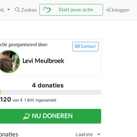
Start jouw actie
NL
Zoeken
Inloggen
ctie georganiseerd door:
Contact
Levi Meulbroek
4 donaties
 120
van
€ 1.900
ingezameld
NU DONEREN
onaties