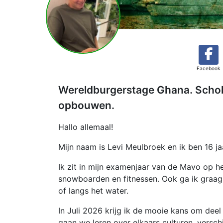
Facebook
Wereldburgerstage Ghana. Schole
opbouwen.
Hallo allemaal!
Mijn naam is Levi Meulbroek en ik ben 16 ja
Ik zit in mijn examenjaar van de Mavo op he
snowboarden en fitnessen. Ook ga ik graag
of langs het water.
In Juli 2026 krijg ik de mooie kans om dee
gaan we leren over elkaars culturen, versch