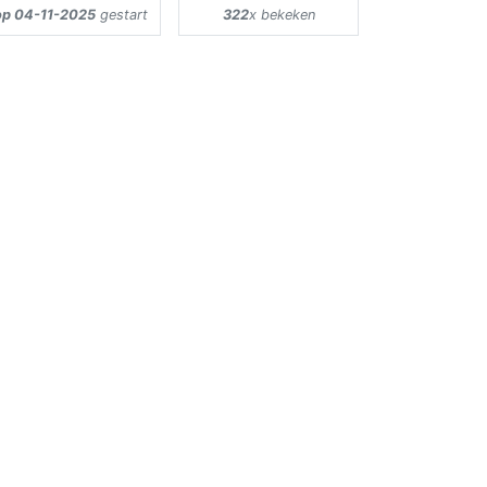
op 04-11-2025
gestart
322
x bekeken