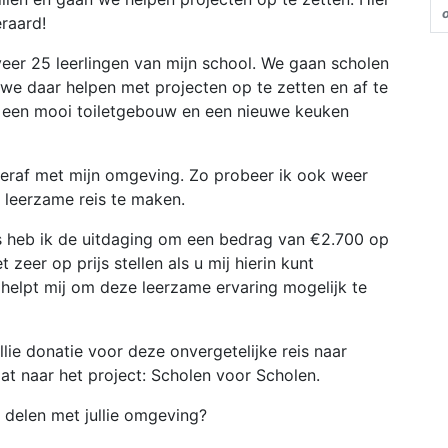
raard!
eer 25 leerlingen van mijn school. We gaan scholen
we daar helpen met projecten op te zetten en af te
l een mooi toiletgebouw en een nieuwe keuken
hteraf met mijn omgeving. Zo probeer ik ook weer
n leerzame reis te maken.
s heb ik de uitdaging om een bedrag van €2.700 op
 zeer op prijs stellen als u mij hierin kunt
, helpt mij om deze leerzame ervaring mogelijk te
ullie donatie voor deze onvergetelijke reis naar
at naar het project: Scholen voor Scholen.
jk delen met jullie omgeving?