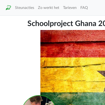
Steunacties
Zo werkt het
Tarieven
FAQ
Schoolproject Ghana 2