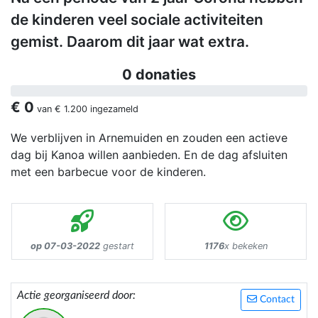
de kinderen veel sociale activiteiten
gemist. Daarom dit jaar wat extra.
0 donaties
€ 0
van
€ 1.200
ingezameld
We verblijven in Arnemuiden en zouden een actieve
dag bij Kanoa willen aanbieden. En de dag afsluiten
met een barbecue voor de kinderen.
op 07-03-2022
gestart
1176
x bekeken
Actie georganiseerd door:
Contact