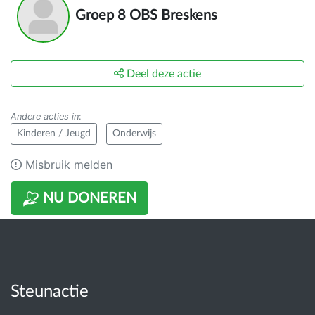
Groep 8 OBS Breskens
Deel deze actie
Andere acties in
:
Kinderen / Jeugd
Onderwijs
Misbruik melden
NU DONEREN
Steunactie