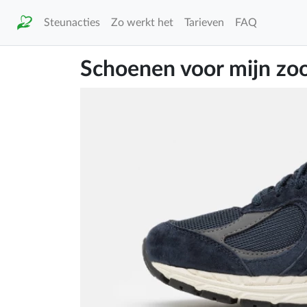
Steunacties
Zo werkt het
Tarieven
FAQ
Schoenen voor mijn zoo