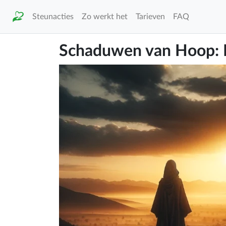
Steunacties
Zo werkt het
Tarieven
FAQ
Schaduwen van Hoop: 