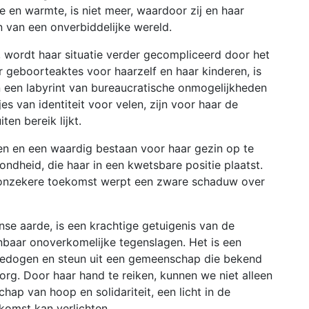
e en warmte, is niet meer, waardoor zij en haar
n van een onverbiddelijke wereld.
 wordt haar situatie verder gecompliceerd door het
 geboorteaktes voor haarzelf en haar kinderen, is
n een labyrint van bureaucratische onmogelijkheden
 van identiteit voor velen, zijn voor haar de
ten bereik lijkt.
n en een waardig bestaan voor haar gezin op te
dheid, die haar in een kwetsbare positie plaatst.
 onzekere toekomst werpt een zware schaduw over
nse aarde, is een krachtige getuigenis van de
nbaar onoverkomelijke tegenslagen. Het is een
edogen en steun uit een gemeenschap die bekend
org. Door haar hand te reiken, kunnen we niet alleen
ap van hoop en solidariteit, een licht in de
komst kan verlichten.