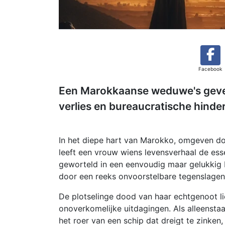
Facebook
Een Marokkaanse weduwe's gevec
verlies en bureaucratische hinde
In het diepe hart van Marokko, omgeven door
leeft een vrouw wiens levensverhaal de ess
geworteld in een eenvoudig maar gelukkig 
door een reeks onvoorstelbare tegenslagen
De plotselinge dood van haar echtgenoot li
onoverkomelijke uitdagingen. Als alleenst
het roer van een schip dat dreigt te zinke