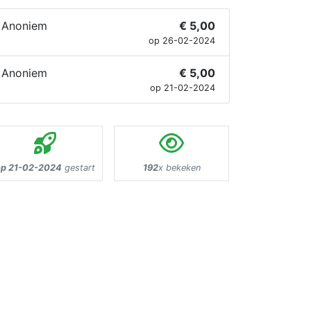
Anoniem
€ 5,00
op 26-02-2024
Anoniem
€ 5,00
op 21-02-2024
op 21-02-2024
gestart
192
x bekeken