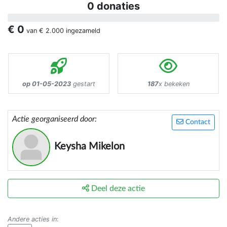
0 donaties
€ 0
van
€ 2.000
ingezameld
op 01-05-2023
gestart
187
x bekeken
Actie georganiseerd door:
Contact
Keysha Mikelon
Deel deze actie
Andere acties in
: