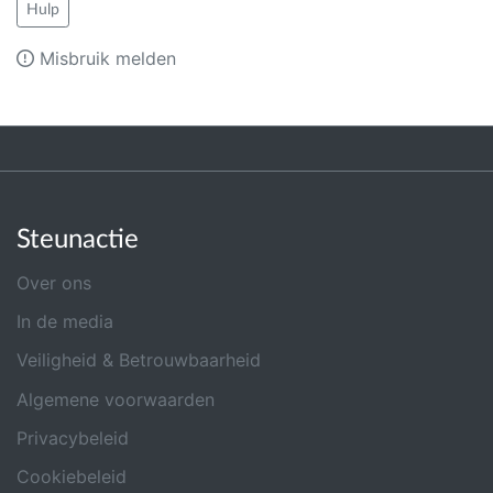
Hulp
Misbruik melden
Steunactie
Over ons
In de media
Veiligheid & Betrouwbaarheid
Algemene voorwaarden
Privacybeleid
Cookiebeleid